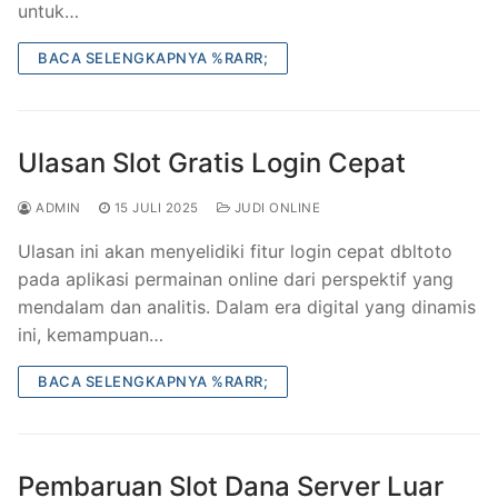
untuk…
BACA SELENGKAPNYA %RARR;
Ulasan Slot Gratis Login Cepat
ADMIN
15 JULI 2025
JUDI ONLINE
Ulasan ini akan menyelidiki fitur login cepat dbltoto
pada aplikasi permainan online dari perspektif yang
mendalam dan analitis. Dalam era digital yang dinamis
ini, kemampuan…
BACA SELENGKAPNYA %RARR;
Pembaruan Slot Dana Server Luar