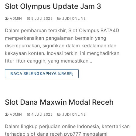
Slot Olympus Update Jam 3
ADMIN
5 JULI 2025
JUDI ONLINE
Dalam pembaruan terakhir, Slot Olympus BATA4D
memperkenalkan pengalaman bermain yang
disempurnakan, signifikan dalam kedalaman dan
kekayaan konten. Inovasi terkini ini menghadirkan
fitur-fitur canggih, yang memastikan…
BACA SELENGKAPNYA %RARR;
Slot Dana Maxwin Modal Receh
ADMIN
4 JULI 2025
JUDI ONLINE
Dalam lingkup perjudian online Indonesia, ketertarikan
terhadap slot dana receh pvp777 mengalami