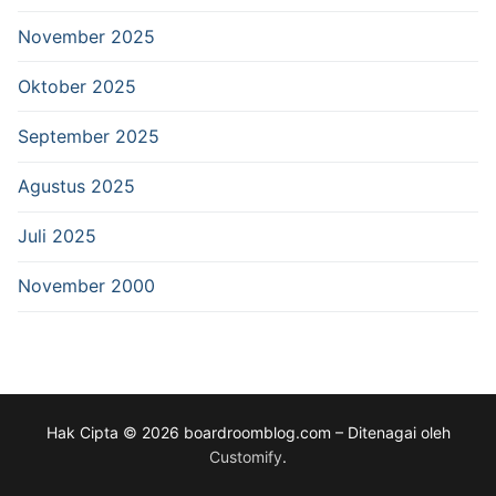
November 2025
Oktober 2025
September 2025
Agustus 2025
Juli 2025
November 2000
Hak Cipta © 2026 boardroomblog.com – Ditenagai oleh
Customify
.