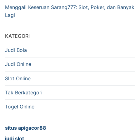
Menggali Keseruan Sarang777: Slot, Poker, dan Banyak
Lagi
KATEGORI
Judi Bola
Judi Online
Slot Online
Tak Berkategori
Togel Online
situs apigacor88
judi slot