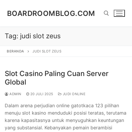
Lompat
ke
BOARDROOMBLOG.COM
konten
Tag:
judi slot zeus
Cari:
BERANDA
JUDI SLOT ZEUS
Slot Casino Paling Cuan Server
Global
ADMIN
20 JULI 2025
JUDI ONLINE
Dalam arena perjudian online gatotkaca 123 pilihan
menuju slot kasino menduduki posisi teratas, terutama
karena kapasitasnya untuk menyuguhkan keuntungan
yang substansial. Kebanyakan pemain berambisi