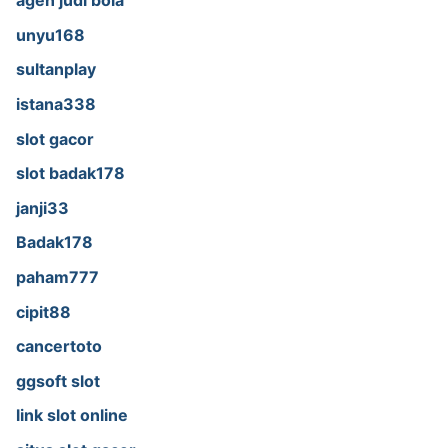
agen judi bola
unyu168
sultanplay
istana338
slot gacor
slot badak178
janji33
Badak178
paham777
cipit88
cancertoto
ggsoft slot
link slot online