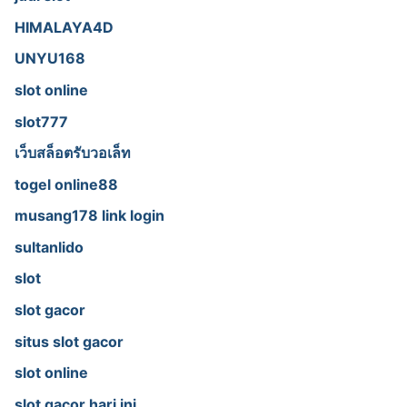
HIMALAYA4D
UNYU168
slot online
slot777
เว็บสล็อตรับวอเล็ท
togel online88
musang178 link login
sultanlido
slot
slot gacor
situs slot gacor
slot online
slot gacor hari ini