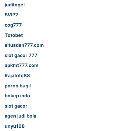
juditogel
SVIP2
cog777
Totobet
situsdan777.com
slot gacor 777
apkmt777.com
Rajatoto88
porno bugil
bokep indo
slot gacor
agen judi bola
unyu168