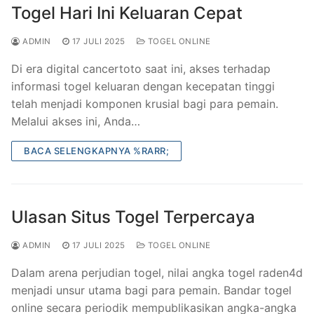
Togel Hari Ini Keluaran Cepat
ADMIN
17 JULI 2025
TOGEL ONLINE
Di era digital cancertoto saat ini, akses terhadap
informasi togel keluaran dengan kecepatan tinggi
telah menjadi komponen krusial bagi para pemain.
Melalui akses ini, Anda…
BACA SELENGKAPNYA %RARR;
Ulasan Situs Togel Terpercaya
ADMIN
17 JULI 2025
TOGEL ONLINE
Dalam arena perjudian togel, nilai angka togel raden4d
menjadi unsur utama bagi para pemain. Bandar togel
online secara periodik mempublikasikan angka-angka