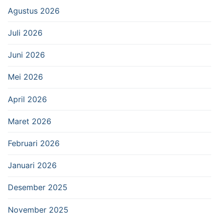
Agustus 2026
Juli 2026
Juni 2026
Mei 2026
April 2026
Maret 2026
Februari 2026
Januari 2026
Desember 2025
November 2025