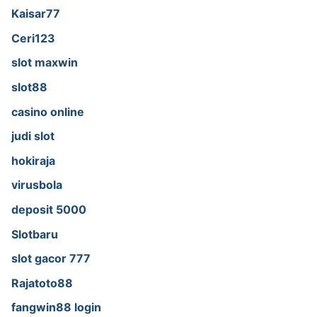
Kaisar77
Ceri123
slot maxwin
slot88
casino online
judi slot
hokiraja
virusbola
deposit 5000
Slotbaru
slot gacor 777
Rajatoto88
fangwin88 login