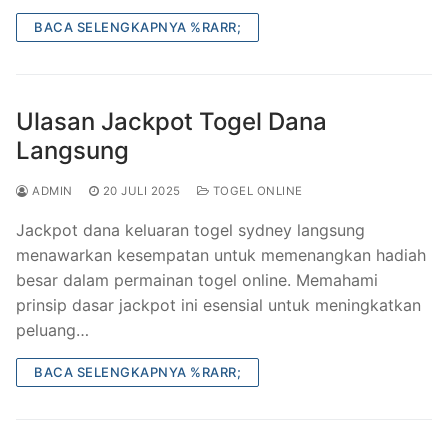
BACA SELENGKAPNYA %RARR;
Ulasan Jackpot Togel Dana
Langsung
ADMIN
20 JULI 2025
TOGEL ONLINE
Jackpot dana keluaran togel sydney langsung
menawarkan kesempatan untuk memenangkan hadiah
besar dalam permainan togel online. Memahami
prinsip dasar jackpot ini esensial untuk meningkatkan
peluang…
BACA SELENGKAPNYA %RARR;