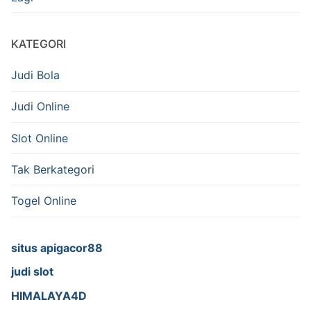
KATEGORI
Judi Bola
Judi Online
Slot Online
Tak Berkategori
Togel Online
situs apigacor88
judi slot
HIMALAYA4D