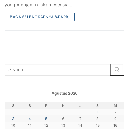
yang menjadi rujukan esensial…
BACA SELENGKAPNYA %RARR;
Cari:
Agustus 2026
S
S
R
K
J
S
M
1
2
3
4
5
6
7
8
9
10
11
12
13
14
15
16