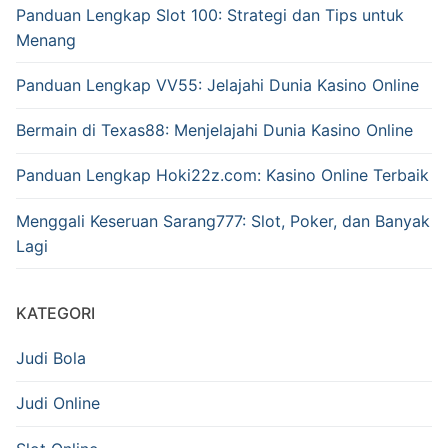
Panduan Lengkap Slot 100: Strategi dan Tips untuk
Menang
Panduan Lengkap VV55: Jelajahi Dunia Kasino Online
Bermain di Texas88: Menjelajahi Dunia Kasino Online
Panduan Lengkap Hoki22z.com: Kasino Online Terbaik
Menggali Keseruan Sarang777: Slot, Poker, dan Banyak
Lagi
KATEGORI
Judi Bola
Judi Online