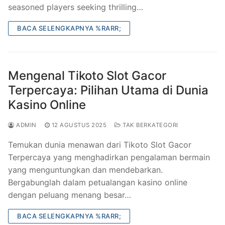
seasoned players seeking thrilling…
BACA SELENGKAPNYA %RARR;
Mengenal Tikoto Slot Gacor
Terpercaya: Pilihan Utama di Dunia
Kasino Online
ADMIN
12 AGUSTUS 2025
TAK BERKATEGORI
Temukan dunia menawan dari Tikoto Slot Gacor
Terpercaya yang menghadirkan pengalaman bermain
yang menguntungkan dan mendebarkan.
Bergabunglah dalam petualangan kasino online
dengan peluang menang besar…
BACA SELENGKAPNYA %RARR;