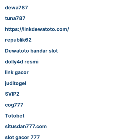
dewa787
tuna787
https://linkdewatoto.com/
republik62
Dewatoto bandar slot
dolly4d resmi
link gacor
juditogel
SVIP2
cog777
Totobet
situsdan777.com
slot gacor 777