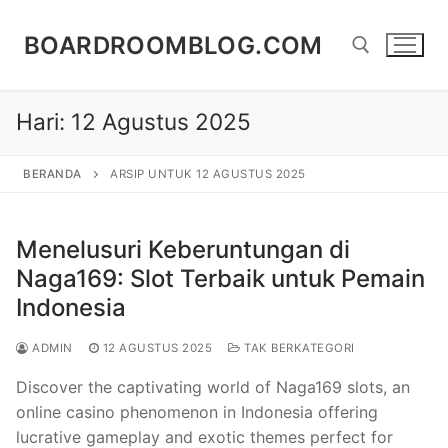
Lompat
ke
BOARDROOMBLOG.COM
konten
Hari:
12 Agustus 2025
Cari:
BERANDA
ARSIP UNTUK 12 AGUSTUS 2025
Menelusuri Keberuntungan di
Naga169: Slot Terbaik untuk Pemain
Indonesia
ADMIN
12 AGUSTUS 2025
TAK BERKATEGORI
Discover the captivating world of Naga169 slots, an
online casino phenomenon in Indonesia offering
lucrative gameplay and exotic themes perfect for