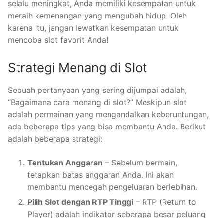
selalu meningkat, Anda memiliki kesempatan untuk
meraih kemenangan yang mengubah hidup. Oleh
karena itu, jangan lewatkan kesempatan untuk
mencoba slot favorit Anda!
Strategi Menang di Slot
Sebuah pertanyaan yang sering dijumpai adalah,
“Bagaimana cara menang di slot?” Meskipun slot
adalah permainan yang mengandalkan keberuntungan,
ada beberapa tips yang bisa membantu Anda. Berikut
adalah beberapa strategi:
Tentukan Anggaran
– Sebelum bermain,
tetapkan batas anggaran Anda. Ini akan
membantu mencegah pengeluaran berlebihan.
Pilih Slot dengan RTP Tinggi
– RTP (Return to
Player) adalah indikator seberapa besar peluang