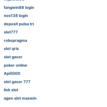
fangwin88 login
nos138 login
deposit pulsa tri
slot777
robopragma
slot qris
slot gacor
poker online
Api5000
slot gacor 777
link slot
agen slot maxwin