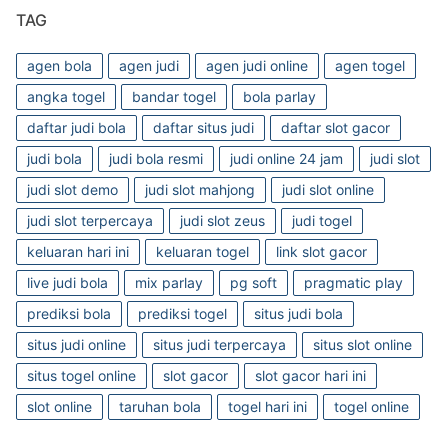
TAG
agen bola
agen judi
agen judi online
agen togel
angka togel
bandar togel
bola parlay
daftar judi bola
daftar situs judi
daftar slot gacor
judi bola
judi bola resmi
judi online 24 jam
judi slot
judi slot demo
judi slot mahjong
judi slot online
judi slot terpercaya
judi slot zeus
judi togel
keluaran hari ini
keluaran togel
link slot gacor
live judi bola
mix parlay
pg soft
pragmatic play
prediksi bola
prediksi togel
situs judi bola
situs judi online
situs judi terpercaya
situs slot online
situs togel online
slot gacor
slot gacor hari ini
slot online
taruhan bola
togel hari ini
togel online