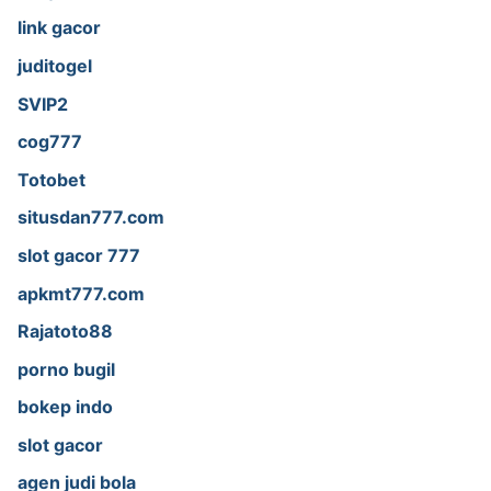
link gacor
juditogel
SVIP2
cog777
Totobet
situsdan777.com
slot gacor 777
apkmt777.com
Rajatoto88
porno bugil
bokep indo
slot gacor
agen judi bola