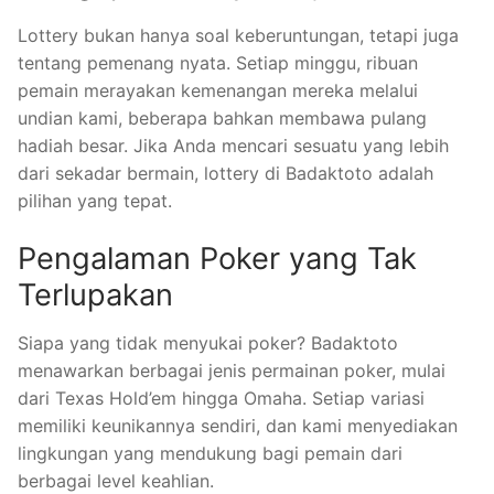
Lottery bukan hanya soal keberuntungan, tetapi juga
tentang pemenang nyata. Setiap minggu, ribuan
pemain merayakan kemenangan mereka melalui
undian kami, beberapa bahkan membawa pulang
hadiah besar. Jika Anda mencari sesuatu yang lebih
dari sekadar bermain, lottery di Badaktoto adalah
pilihan yang tepat.
Pengalaman Poker yang Tak
Terlupakan
Siapa yang tidak menyukai poker? Badaktoto
menawarkan berbagai jenis permainan poker, mulai
dari Texas Hold’em hingga Omaha. Setiap variasi
memiliki keunikannya sendiri, dan kami menyediakan
lingkungan yang mendukung bagi pemain dari
berbagai level keahlian.