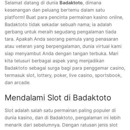
Selamat datang di dunia
Badaktoto
, dimana
kesenangan dan peluang bertemu dalam satu
platform! Buat para pencinta permainan kasino online,
Badaktoto tidak sekadar sebuah nama; ia adalah
gerbang untuk meraih segudang pengalaman tiada
tara. Apakah Anda seorang pemula yang penasaran
atau veteran yang berpengalaman, dunia virtual kami
siap menyambut Anda dengan tangan terbuka. Mari
kita telusuri berbagai aspek yang menjadikan
Badaktoto sebagai surga bagi para penggemar casino,
termasuk slot, lottery, poker, live casino, sportsbook,
dan arcade.
Mendalami Slot di Badaktoto
Slot adalah salah satu permainan paling populer di
dunia kasino, dan di Badaktoto, pengalaman ini lebih
menarik dari sebelumnya. Dengan ratusan jenis slot