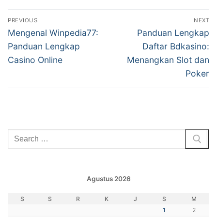
Navigasi
PREVIOUS
NEXT
pos
Previous
Next
Mengenal Winpedia77:
Panduan Lengkap
post:
post:
Panduan Lengkap
Daftar Bdkasino:
Casino Online
Menangkan Slot dan
Poker
Cari:
Agustus 2026
S
S
R
K
J
S
M
1
2