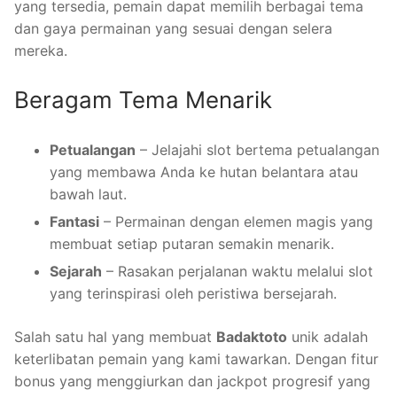
yang tersedia, pemain dapat memilih berbagai tema
dan gaya permainan yang sesuai dengan selera
mereka.
Beragam Tema Menarik
Petualangan
– Jelajahi slot bertema petualangan
yang membawa Anda ke hutan belantara atau
bawah laut.
Fantasi
– Permainan dengan elemen magis yang
membuat setiap putaran semakin menarik.
Sejarah
– Rasakan perjalanan waktu melalui slot
yang terinspirasi oleh peristiwa bersejarah.
Salah satu hal yang membuat
Badaktoto
unik adalah
keterlibatan pemain yang kami tawarkan. Dengan fitur
bonus yang menggiurkan dan jackpot progresif yang