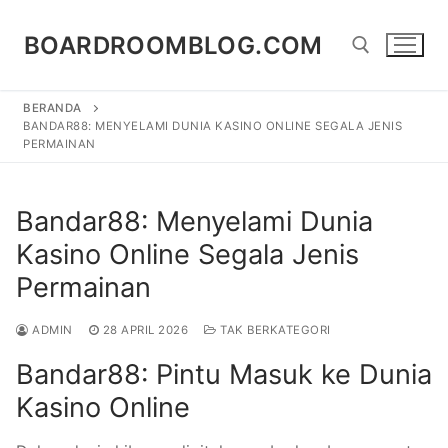
Lompat
ke
BOARDROOMBLOG.COM
konten
BERANDA
Cari:
BANDAR88: MENYELAMI DUNIA KASINO ONLINE SEGALA JENIS
PERMAINAN
Bandar88: Menyelami Dunia
Kasino Online Segala Jenis
Permainan
ADMIN
28 APRIL 2026
TAK BERKATEGORI
Bandar88: Pintu Masuk ke Dunia
Kasino Online