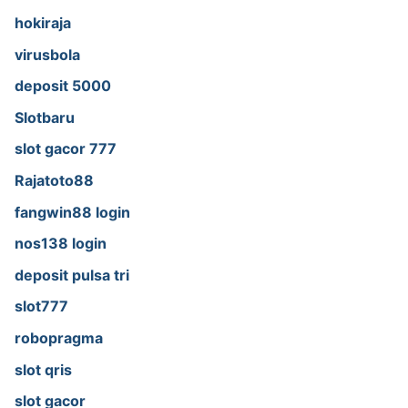
hokiraja
virusbola
deposit 5000
Slotbaru
slot gacor 777
Rajatoto88
fangwin88 login
nos138 login
deposit pulsa tri
slot777
robopragma
slot qris
slot gacor