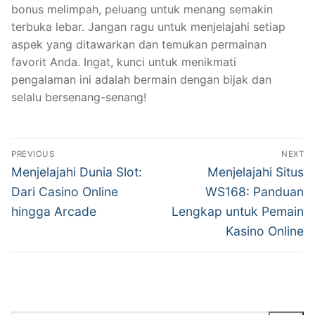
bonus melimpah, peluang untuk menang semakin
terbuka lebar. Jangan ragu untuk menjelajahi setiap
aspek yang ditawarkan dan temukan permainan
favorit Anda. Ingat, kunci untuk menikmati
pengalaman ini adalah bermain dengan bijak dan
selalu bersenang-senang!
Navigasi
PREVIOUS
NEXT
pos
Previous
Next
Menjelajahi Dunia Slot:
Menjelajahi Situs
post:
post:
Dari Casino Online
WS168: Panduan
hingga Arcade
Lengkap untuk Pemain
Kasino Online