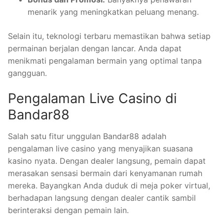
menarik yang meningkatkan peluang menang.
Selain itu, teknologi terbaru memastikan bahwa setiap
permainan berjalan dengan lancar. Anda dapat
menikmati pengalaman bermain yang optimal tanpa
gangguan.
Pengalaman Live Casino di
Bandar88
Salah satu fitur unggulan Bandar88 adalah
pengalaman live casino yang menyajikan suasana
kasino nyata. Dengan dealer langsung, pemain dapat
merasakan sensasi bermain dari kenyamanan rumah
mereka. Bayangkan Anda duduk di meja poker virtual,
berhadapan langsung dengan dealer cantik sambil
berinteraksi dengan pemain lain.