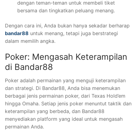
dengan teman-teman untuk membeli tiket
bersama dan tingkatkan peluang menang.
Dengan cara ini, Anda bukan hanya sekadar berharap
bandar88
untuk menang, tetapi juga berstrategi
dalam memilih angka.
Poker: Mengasah Keterampilan
di Bandar88
Poker adalah permainan yang menguji keterampilan
dan strategi. Di Bandar88, Anda bisa menemukan
berbagai jenis permainan poker, dari Texas Hold’em
hingga Omaha. Setiap jenis poker menuntut taktik dan
keterampilan yang berbeda, dan Bandar88
menyediakan platform yang ideal untuk mengasah
permainan Anda.