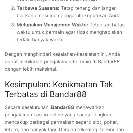
Terbawa Suasana:
Tetap tenang dan jangan
biarkan emosi mempengaruhi keputusan Anda.
Melupakan Manajemen Waktu:
Tetapkan batas
waktu untuk bermain agar tidak menghabiskan
terlalu banyak waktu.
Dengan menghindari kesalahan-kesalahan ini, Anda
dapat menikmati pengalaman bermain di Bandar88
dengan lebih maksimal.
Kesimpulan: Kenikmatan Tak
Terbatas di Bandar88
Secara keseluruhan,
Bandar88
menawarkan
pengalaman kasino online yang sangat lengkap,
mencakup berbagai permainan seperti slot, poker,
lotere, dan banyak lagi. Dengan teknologi terkini dan