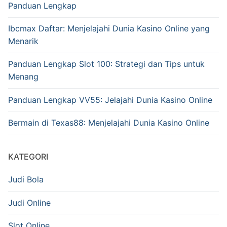
Panduan Lengkap
Ibcmax Daftar: Menjelajahi Dunia Kasino Online yang
Menarik
Panduan Lengkap Slot 100: Strategi dan Tips untuk
Menang
Panduan Lengkap VV55: Jelajahi Dunia Kasino Online
Bermain di Texas88: Menjelajahi Dunia Kasino Online
KATEGORI
Judi Bola
Judi Online
Slot Online