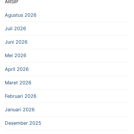
ARSIP
Agustus 2026
Juli 2026
Juni 2026
Mei 2026
April 2026
Maret 2026
Februari 2026
Januari 2026
Desember 2025