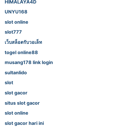
HIMALAYA4D
UNYU168
slot online
slot777
เว็บสล็อตรับวอเล็ท
togel online88
musang178 link login
sultanlido
slot
slot gacor
situs slot gacor
slot online
slot gacor hari ini