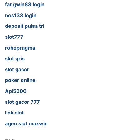
fangwin88 login
nos138 login
deposit pulsa tri
slot777
robopragma
slot qris
slot gacor
poker online
Api5000
slot gacor 777
link slot
agen slot maxwin