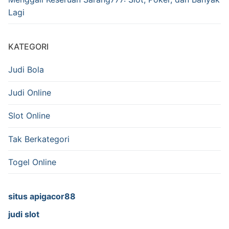
Lagi
KATEGORI
Judi Bola
Judi Online
Slot Online
Tak Berkategori
Togel Online
situs apigacor88
judi slot