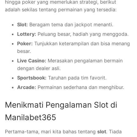
hingga poker yang memerlukan strategi, berikut
adalah sekilas tentang permainan yang tersedia:
Slot:
Beragam tema dan jackpot menanti.
Lottery:
Peluang besar, hadiah yang menggoda.
Poker:
Tunjukkan keterampilan dan bisa menang
besar.
Live Casino:
Merasakan pengalaman bermain
dengan dealer asli.
Sportsbook:
Taruhan pada tim favorit.
Arcade:
Permainan sederhana dan menghibur.
Menikmati Pengalaman Slot di
Manilabet365
Pertama-tama, mari kita bahas tentang
slot
. Tiada