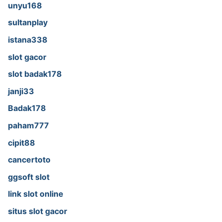
unyu168
sultanplay
istana338
slot gacor
slot badak178
janji33
Badak178
paham777
cipit88
cancertoto
ggsoft slot
link slot online
situs slot gacor