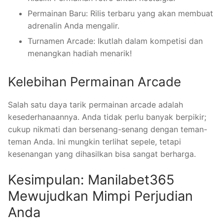
Permainan Baru: Rilis terbaru yang akan membuat
adrenalin Anda mengalir.
Turnamen Arcade: Ikutlah dalam kompetisi dan
menangkan hadiah menarik!
Kelebihan Permainan Arcade
Salah satu daya tarik permainan arcade adalah
kesederhanaannya. Anda tidak perlu banyak berpikir;
cukup nikmati dan bersenang-senang dengan teman-
teman Anda. Ini mungkin terlihat sepele, tetapi
kesenangan yang dihasilkan bisa sangat berharga.
Kesimpulan: Manilabet365
Mewujudkan Mimpi Perjudian
Anda