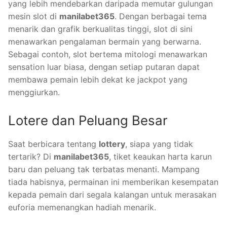
yang lebih mendebarkan daripada memutar gulungan
mesin slot di
manilabet365
. Dengan berbagai tema
menarik dan grafik berkualitas tinggi, slot di sini
menawarkan pengalaman bermain yang berwarna.
Sebagai contoh, slot bertema mitologi menawarkan
sensation luar biasa, dengan setiap putaran dapat
membawa pemain lebih dekat ke jackpot yang
menggiurkan.
Lotere dan Peluang Besar
Saat berbicara tentang
lottery
, siapa yang tidak
tertarik? Di
manilabet365
, tiket keaukan harta karun
baru dan peluang tak terbatas menanti. Mampang
tiada habisnya, permainan ini memberikan kesempatan
kepada pemain dari segala kalangan untuk merasakan
euforia memenangkan hadiah menarik.