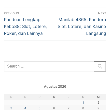
Navigasi
PREVIOUS
NEXT
pos
Previous
Next
Panduan Lengkap
Manilabet365: Pandora
post:
post:
Kebo88: Slot, Lotere,
Slot, Lotere, dan Kasino
Poker, dan Lainnya
Langsung
Cari:
Agustus 2026
S
S
R
K
J
S
M
1
2
3
4
5
6
7
8
9