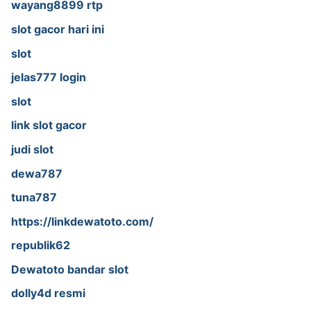
wayang8899 rtp
slot gacor hari ini
slot
jelas777 login
slot
link slot gacor
judi slot
dewa787
tuna787
https://linkdewatoto.com/
republik62
Dewatoto bandar slot
dolly4d resmi