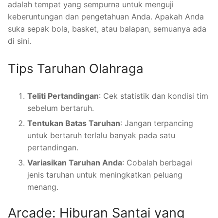
adalah tempat yang sempurna untuk menguji
keberuntungan dan pengetahuan Anda. Apakah Anda
suka sepak bola, basket, atau balapan, semuanya ada
di sini.
Tips Taruhan Olahraga
Teliti Pertandingan
: Cek statistik dan kondisi tim
sebelum bertaruh.
Tentukan Batas Taruhan
: Jangan terpancing
untuk bertaruh terlalu banyak pada satu
pertandingan.
Variasikan Taruhan Anda
: Cobalah berbagai
jenis taruhan untuk meningkatkan peluang
menang.
Arcade: Hiburan Santai yang