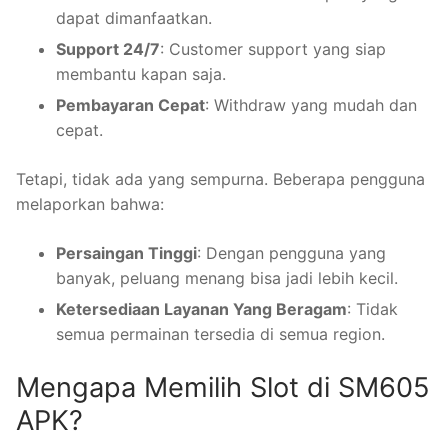
dapat dimanfaatkan.
Support 24/7
: Customer support yang siap
membantu kapan saja.
Pembayaran Cepat
: Withdraw yang mudah dan
cepat.
Tetapi, tidak ada yang sempurna. Beberapa pengguna
melaporkan bahwa:
Persaingan Tinggi
: Dengan pengguna yang
banyak, peluang menang bisa jadi lebih kecil.
Ketersediaan Layanan Yang Beragam
: Tidak
semua permainan tersedia di semua region.
Mengapa Memilih Slot di SM605
APK?