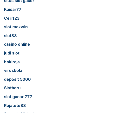
situs slot gacor
Kaisar77
Ceri123
slot maxwin
slot88
casino online
judi slot
hokiraja
virusbola
deposit 5000
Slotbaru
slot gacor 777
Rajatoto88