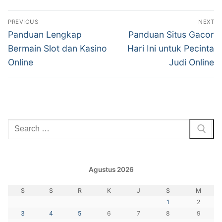
Navigasi
PREVIOUS
NEXT
pos
Previous
Next
Panduan Lengkap
Panduan Situs Gacor
post:
post:
Bermain Slot dan Kasino
Hari Ini untuk Pecinta
Online
Judi Online
Cari:
Agustus 2026
S
S
R
K
J
S
M
1
2
3
4
5
6
7
8
9