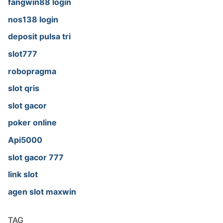
fangwin88 login
nos138 login
deposit pulsa tri
slot777
robopragma
slot qris
slot gacor
poker online
Api5000
slot gacor 777
link slot
agen slot maxwin
TAG