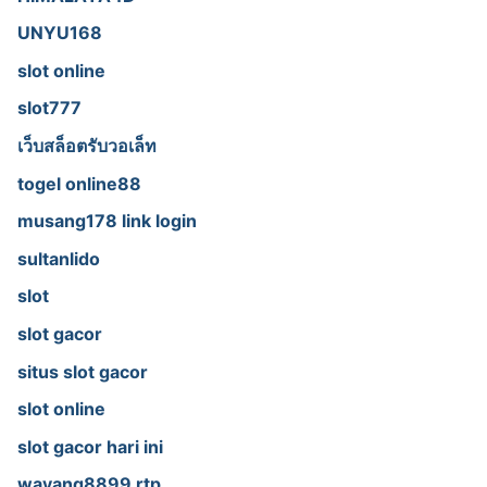
UNYU168
slot online
slot777
เว็บสล็อตรับวอเล็ท
togel online88
musang178 link login
sultanlido
slot
slot gacor
situs slot gacor
slot online
slot gacor hari ini
wayang8899 rtp