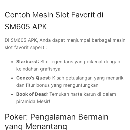
Contoh Mesin Slot Favorit di
SM605 APK
Di SM605 APK, Anda dapat menjumpai berbagai mesin
slot favorit seperti:
Starburst
: Slot legendaris yang dikenal dengan
keindahan grafisnya.
Gonzo’s Quest
: Kisah petualangan yang menarik
dan fitur bonus yang menguntungkan.
Book of Dead
: Temukan harta karun di dalam
piramida Mesir!
Poker: Pengalaman Bermain
yang Menantang