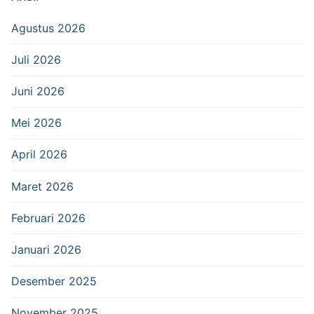
Agustus 2026
Juli 2026
Juni 2026
Mei 2026
April 2026
Maret 2026
Februari 2026
Januari 2026
Desember 2025
November 2025