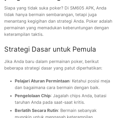
Siapa yang tidak suka poker? Di SM605 APK, Anda
tidak hanya bermain sembarangan, tetapi juga
menantang kegigihan dan strategi Anda. Poker adalah
permainan yang memadukan keberuntungan dengan
keterampilan taktis.
Strategi Dasar untuk Pemula
Jika Anda baru dalam permainan poker, berikut
beberapa strategi dasar yang patut diperhatikan:
Pelajari Aturan Permintaan
: Ketahui posisi meja
dan bagaimana cara bermain dengan baik.
Pengelolaan Chip
: Jagalah chips Anda, batasi
taruhan Anda pada saat-saat kritis.
Berlatih Secara Rutin
: Bermain sebanyak
mungkin untuk mengasah keterampilan.