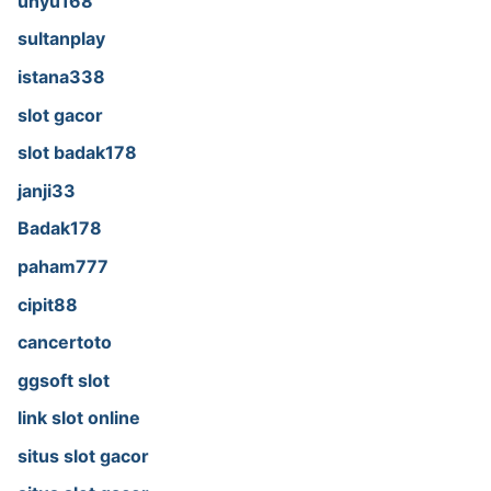
unyu168
sultanplay
istana338
slot gacor
slot badak178
janji33
Badak178
paham777
cipit88
cancertoto
ggsoft slot
link slot online
situs slot gacor