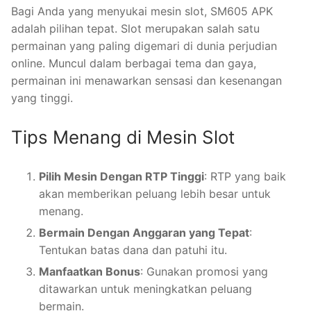
Bagi Anda yang menyukai mesin slot, SM605 APK
adalah pilihan tepat. Slot merupakan salah satu
permainan yang paling digemari di dunia perjudian
online. Muncul dalam berbagai tema dan gaya,
permainan ini menawarkan sensasi dan kesenangan
yang tinggi.
Tips Menang di Mesin Slot
Pilih Mesin Dengan RTP Tinggi
: RTP yang baik
akan memberikan peluang lebih besar untuk
menang.
Bermain Dengan Anggaran yang Tepat
:
Tentukan batas dana dan patuhi itu.
Manfaatkan Bonus
: Gunakan promosi yang
ditawarkan untuk meningkatkan peluang
bermain.