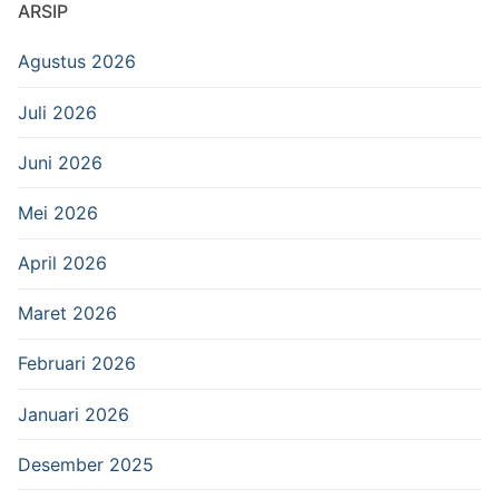
ARSIP
Agustus 2026
Juli 2026
Juni 2026
Mei 2026
April 2026
Maret 2026
Februari 2026
Januari 2026
Desember 2025