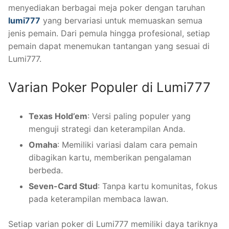
menyediakan berbagai meja poker dengan taruhan
lumi777
yang bervariasi untuk memuaskan semua
jenis pemain. Dari pemula hingga profesional, setiap
pemain dapat menemukan tantangan yang sesuai di
Lumi777.
Varian Poker Populer di Lumi777
Texas Hold’em
: Versi paling populer yang
menguji strategi dan keterampilan Anda.
Omaha
: Memiliki variasi dalam cara pemain
dibagikan kartu, memberikan pengalaman
berbeda.
Seven-Card Stud
: Tanpa kartu komunitas, fokus
pada keterampilan membaca lawan.
Setiap varian poker di Lumi777 memiliki daya tariknya