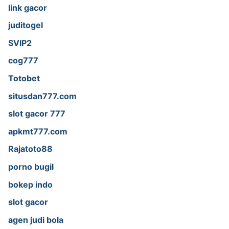
link gacor
juditogel
SVIP2
cog777
Totobet
situsdan777.com
slot gacor 777
apkmt777.com
Rajatoto88
porno bugil
bokep indo
slot gacor
agen judi bola