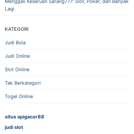
Menggali Keseruan Sarang777: Slot, Poker, dan Banyak
Lagi
KATEGORI
Judi Bola
Judi Online
Slot Online
Tak Berkategori
Togel Online
situs apigacor88
judi slot