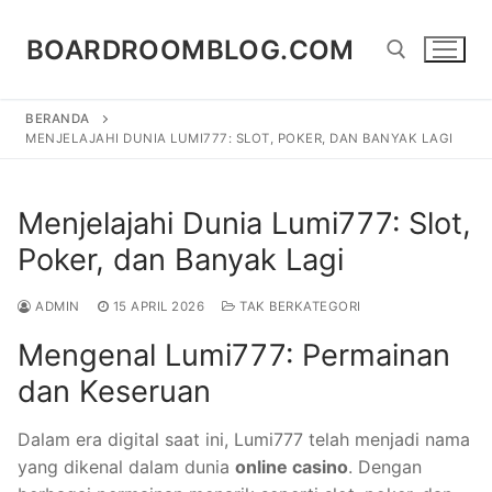
Lompat
ke
BOARDROOMBLOG.COM
konten
BERANDA
Cari:
MENJELAJAHI DUNIA LUMI777: SLOT, POKER, DAN BANYAK LAGI
Menjelajahi Dunia Lumi777: Slot,
Poker, dan Banyak Lagi
ADMIN
15 APRIL 2026
TAK BERKATEGORI
Mengenal Lumi777: Permainan
dan Keseruan
Dalam era digital saat ini, Lumi777 telah menjadi nama
yang dikenal dalam dunia
online casino
. Dengan