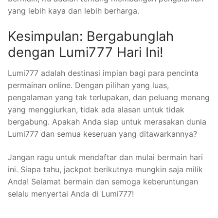
yang lebih kaya dan lebih berharga.
Kesimpulan: Bergabunglah
dengan Lumi777 Hari Ini!
Lumi777 adalah destinasi impian bagi para pencinta
permainan online. Dengan pilihan yang luas,
pengalaman yang tak terlupakan, dan peluang menang
yang menggiurkan, tidak ada alasan untuk tidak
bergabung. Apakah Anda siap untuk merasakan dunia
Lumi777 dan semua keseruan yang ditawarkannya?
Jangan ragu untuk mendaftar dan mulai bermain hari
ini. Siapa tahu, jackpot berikutnya mungkin saja milik
Anda! Selamat bermain dan semoga keberuntungan
selalu menyertai Anda di Lumi777!