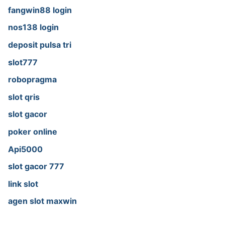
fangwin88 login
nos138 login
deposit pulsa tri
slot777
robopragma
slot qris
slot gacor
poker online
Api5000
slot gacor 777
link slot
agen slot maxwin