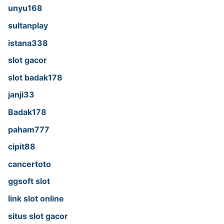
unyu168
sultanplay
istana338
slot gacor
slot badak178
janji33
Badak178
paham777
cipit88
cancertoto
ggsoft slot
link slot online
situs slot gacor