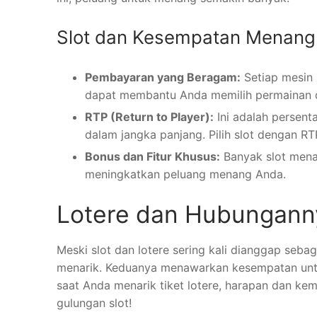
Slot dan Kesempatan Menang
Pembayaran yang Beragam:
Setiap mesin 
dapat membantu Anda memilih permainan d
RTP (Return to Player):
Ini adalah persen
dalam jangka panjang. Pilih slot dengan RTP
Bonus dan Fitur Khusus:
Banyak slot menaw
meningkatkan peluang menang Anda.
Lotere dan Hubungann
Meski slot dan lotere sering kali dianggap seb
menarik. Keduanya menawarkan kesempatan unt
saat Anda menarik tiket lotere, harapan dan ke
gulungan slot!