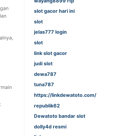
wayang8899 rtp
ngan
slot gacor hari ini
dan
slot
jelas777 login
alnya,
slot
link slot gacor
judi slot
dewa787
tuna787
rmain
https://linkdewatoto.com/
k
republik62
Dewatoto bandar slot
dolly4d resmi