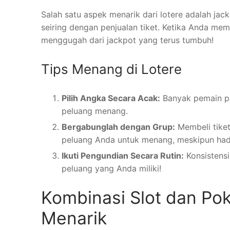
Salah satu aspek menarik dari lotere adalah jackp
seiring dengan penjualan tiket. Ketika Anda me
menggugah dari jackpot yang terus tumbuh!
Tips Menang di Lotere
Pilih Angka Secara Acak:
Banyak pemain pe
peluang menang.
Bergabunglah dengan Grup:
Membeli tike
peluang Anda untuk menang, meskipun hadi
Ikuti Pengundian Secara Rutin:
Konsistensi
peluang yang Anda miliki!
Kombinasi Slot dan Po
Menarik