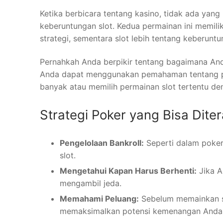
Ketika berbicara tentang kasino, tidak ada yan
keberuntungan slot. Kedua permainan ini memili
strategi, sementara slot lebih tentang keberuntu
Pernahkah Anda berpikir tentang bagaimana And
Anda dapat menggunakan pemahaman tentang pro
banyak atau memilih permainan slot tertentu deng
Strategi Poker yang Bisa Diter
Pengelolaan Bankroll:
Seperti dalam poker
slot.
Mengetahui Kapan Harus Berhenti:
Jika A
mengambil jeda.
Memahami Peluang:
Sebelum memainkan sl
memaksimalkan potensi kemenangan Anda