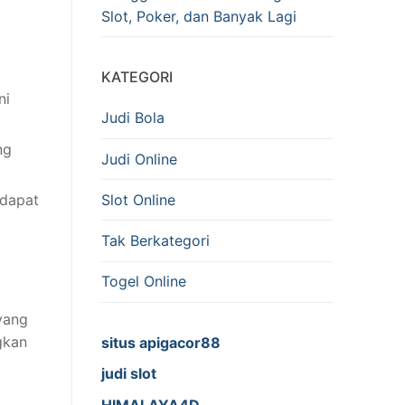
Slot, Poker, dan Banyak Lagi
KATEGORI
ni
Judi Bola
ng
Judi Online
Slot Online
 dapat
Tak Berkategori
Togel Online
yang
gkan
situs apigacor88
judi slot
HIMALAYA4D