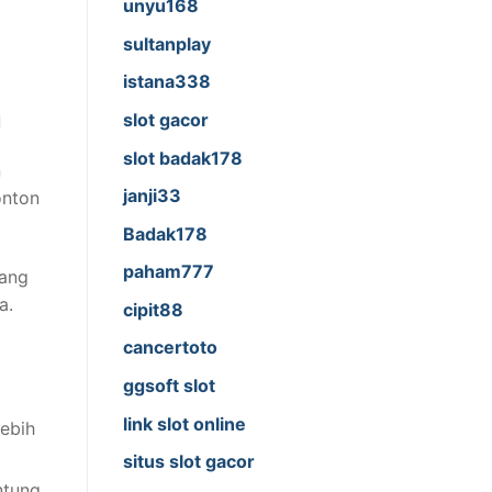
unyu168
sultanplay
istana338
n
slot gacor
slot badak178
n
janji33
onton
Badak178
paham777
yang
a.
cipit88
cancertoto
ggsoft slot
link slot online
ebih
situs slot gacor
ntung.