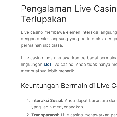
Pengalaman Live Casin
Terlupakan
Live casino membawa elemen interaksi langsung
dengan dealer langsung yang berinteraksi denga
permainan slot biasa.
Live casino juga menawarkan berbagai permainan
lingkungan
slot
live casino, Anda tidak hanya m
membuatnya lebih menarik.
Keuntungan Bermain di Live C
Interaksi Sosial:
Anda dapat berbicara den
yang lebih menyenangkan.
Transparansi:
Live casino menawarkan perm