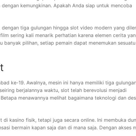
nuh dengan kemungkinan. Apakah Anda siap untuk mencoba
asik dengan tiga gulungan hingga slot video modern yang dil
ilm sering kali menarik perhatian karena elemen cerita ya
u banyak pilihan, setiap pemain dapat menemukan sesuatu
t
bad ke-19. Awalnya, mesin ini hanya memiliki tiga gulunga
iring berjalannya waktu, slot telah berevolusi menjadi
. Betapa menawannya melihat bagaimana teknologi dan des
 di kasino fisik, tetapi juga secara online. Ini membuka dun
nsasi bermain kapan saja dan di mana saja. Dengan akses