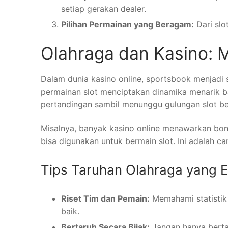
setiap gerakan dealer.
Pilihan Permainan yang Beragam:
Dari slo
Olahraga dan Kasino:
Dalam dunia kasino online, sportsbook menjadi
permainan slot menciptakan dinamika menarik b
pertandingan sambil menunggu gulungan slot be
Misalnya, banyak kasino online menawarkan bon
bisa digunakan untuk bermain slot. Ini adalah 
Tips Taruhan Olahraga yang Ef
Riset Tim dan Pemain:
Memahami statistik
baik.
Bertaruh Secara Bijak:
Jangan hanya bertar