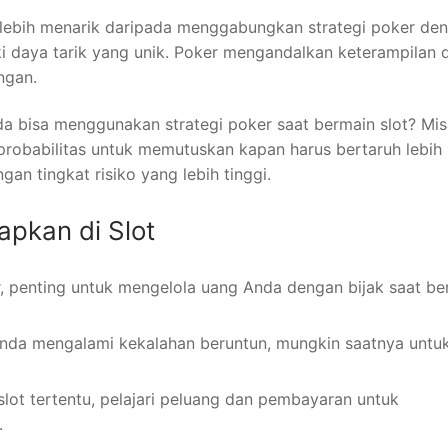
g lebih menarik daripada menggabungkan strategi poker de
ki daya tarik yang unik. Poker mengandalkan keterampilan 
ngan.
a bisa menggunakan strategi poker saat bermain slot? Mis
babilitas untuk memutuskan kapan harus bertaruh lebih
an tingkat risiko yang lebih tinggi.
apkan di Slot
, penting untuk mengelola uang Anda dengan bijak saat be
nda mengalami kekalahan beruntun, mungkin saatnya untu
ot tertentu, pelajari peluang dan pembayaran untuk
.