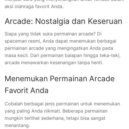
aksi olahraga favorit Anda.
Arcade: Nostalgia dan Keseruan
Siapa yang tidak suka permainan arcade? Di
spaceman resmi, Anda dapat menemukan berbagai
permainan arcade yang mengingatkan Anda pada
masa kecil. Dari permainan balapan hingga teka-teki,
arcade menawarkan kesenangan tanpa henti.
Menemukan Permainan Arcade
Favorit Anda
Cobalah berbagai jenis permainan untuk menemukan
yang paling Anda nikmati. Beberapa permainan
mungkin terlihat sederhana, tetapi bisa sangat
menantang.