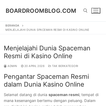
Lompat
ke
BOARDROOMBLOG.COM
konten
BERANDA
Cari:
MENJELAJAHI DUNIA SPACEMAN RESMI DI KASINO ONLINE
Menjelajahi Dunia Spaceman
Resmi di Kasino Online
ADMIN
20 APRIL 2026
TAK BERKATEGORI
Pengantar Spaceman Resmi
dalam Dunia Kasino Online
Selamat datang di dunia
spaceman resmi
, tempat di
mana kesenangan bertemu dengan peluang. Dalam