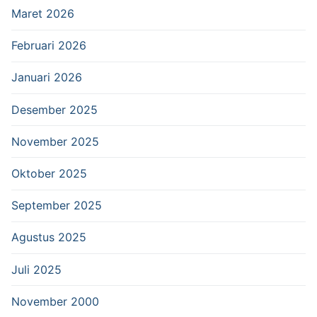
Maret 2026
Februari 2026
Januari 2026
Desember 2025
November 2025
Oktober 2025
September 2025
Agustus 2025
Juli 2025
November 2000