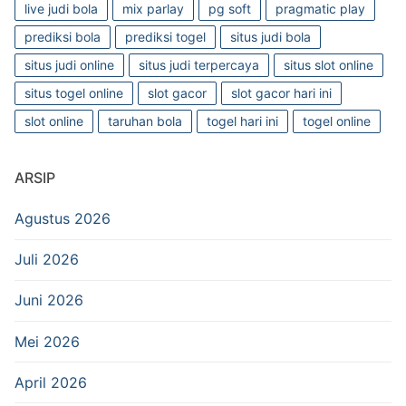
live judi bola
mix parlay
pg soft
pragmatic play
prediksi bola
prediksi togel
situs judi bola
situs judi online
situs judi terpercaya
situs slot online
situs togel online
slot gacor
slot gacor hari ini
slot online
taruhan bola
togel hari ini
togel online
ARSIP
Agustus 2026
Juli 2026
Juni 2026
Mei 2026
April 2026