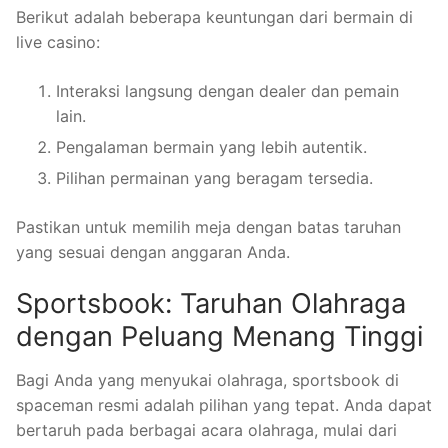
Berikut adalah beberapa keuntungan dari bermain di
live casino:
Interaksi langsung dengan dealer dan pemain
lain.
Pengalaman bermain yang lebih autentik.
Pilihan permainan yang beragam tersedia.
Pastikan untuk memilih meja dengan batas taruhan
yang sesuai dengan anggaran Anda.
Sportsbook: Taruhan Olahraga
dengan Peluang Menang Tinggi
Bagi Anda yang menyukai olahraga, sportsbook di
spaceman resmi adalah pilihan yang tepat. Anda dapat
bertaruh pada berbagai acara olahraga, mulai dari