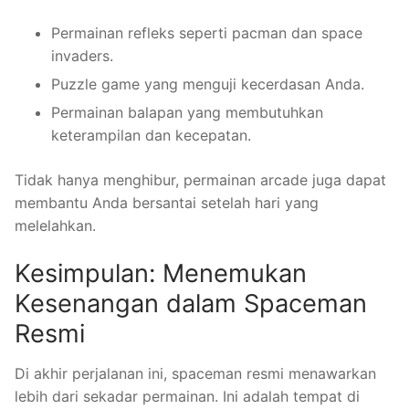
Permainan refleks seperti pacman dan space
invaders.
Puzzle game yang menguji kecerdasan Anda.
Permainan balapan yang membutuhkan
keterampilan dan kecepatan.
Tidak hanya menghibur, permainan arcade juga dapat
membantu Anda bersantai setelah hari yang
melelahkan.
Kesimpulan: Menemukan
Kesenangan dalam Spaceman
Resmi
Di akhir perjalanan ini, spaceman resmi menawarkan
lebih dari sekadar permainan. Ini adalah tempat di