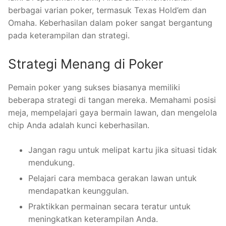
berbagai varian poker, termasuk Texas Hold’em dan
Omaha. Keberhasilan dalam poker sangat bergantung
pada keterampilan dan strategi.
Strategi Menang di Poker
Pemain poker yang sukses biasanya memiliki
beberapa strategi di tangan mereka. Memahami posisi
meja, mempelajari gaya bermain lawan, dan mengelola
chip Anda adalah kunci keberhasilan.
Jangan ragu untuk melipat kartu jika situasi tidak
mendukung.
Pelajari cara membaca gerakan lawan untuk
mendapatkan keunggulan.
Praktikkan permainan secara teratur untuk
meningkatkan keterampilan Anda.