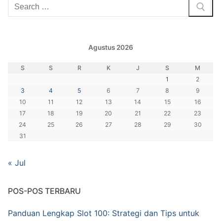
Cari:
Agustus 2026
S
S
R
K
J
S
M
1
2
3
4
5
6
7
8
9
10
11
12
13
14
15
16
17
18
19
20
21
22
23
24
25
26
27
28
29
30
31
« Jul
POS-POS TERBARU
Panduan Lengkap Slot 100: Strategi dan Tips untuk