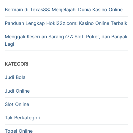
Bermain di Texas88: Menjelajahi Dunia Kasino Online
Panduan Lengkap Hoki22z.com: Kasino Online Terbaik
Menggali Keseruan Sarang777: Slot, Poker, dan Banyak
Lagi
KATEGORI
Judi Bola
Judi Online
Slot Online
Tak Berkategori
Togel Online