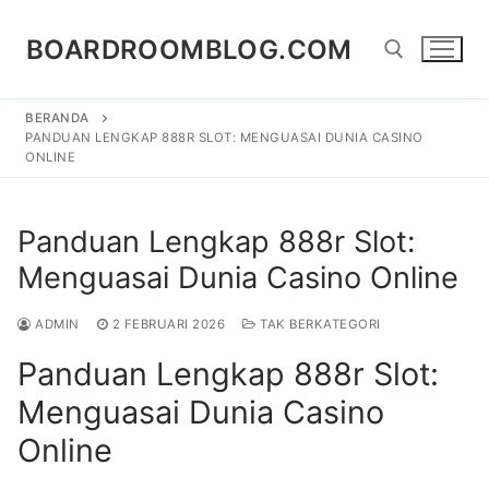
Lompat
ke
BOARDROOMBLOG.COM
konten
BERANDA
Cari:
PANDUAN LENGKAP 888R SLOT: MENGUASAI DUNIA CASINO
ONLINE
Panduan Lengkap 888r Slot:
Menguasai Dunia Casino Online
ADMIN
2 FEBRUARI 2026
TAK BERKATEGORI
Panduan Lengkap 888r Slot:
Menguasai Dunia Casino
Online