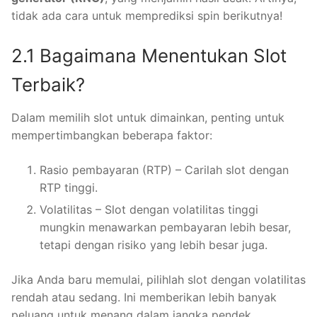
tidak ada cara untuk memprediksi spin berikutnya!
2.1 Bagaimana Menentukan Slot
Terbaik?
Dalam memilih slot untuk dimainkan, penting untuk
mempertimbangkan beberapa faktor:
Rasio pembayaran (RTP) – Carilah slot dengan
RTP tinggi.
Volatilitas – Slot dengan volatilitas tinggi
mungkin menawarkan pembayaran lebih besar,
tetapi dengan risiko yang lebih besar juga.
Jika Anda baru memulai, pilihlah slot dengan volatilitas
rendah atau sedang. Ini memberikan lebih banyak
peluang untuk menang dalam jangka pendek.