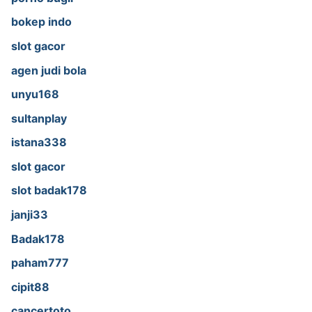
bokep indo
slot gacor
agen judi bola
unyu168
sultanplay
istana338
slot gacor
slot badak178
janji33
Badak178
paham777
cipit88
cancertoto