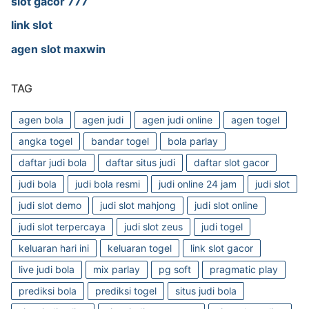
slot gacor 777
link slot
agen slot maxwin
TAG
agen bola
agen judi
agen judi online
agen togel
angka togel
bandar togel
bola parlay
daftar judi bola
daftar situs judi
daftar slot gacor
judi bola
judi bola resmi
judi online 24 jam
judi slot
judi slot demo
judi slot mahjong
judi slot online
judi slot terpercaya
judi slot zeus
judi togel
keluaran hari ini
keluaran togel
link slot gacor
live judi bola
mix parlay
pg soft
pragmatic play
prediksi bola
prediksi togel
situs judi bola