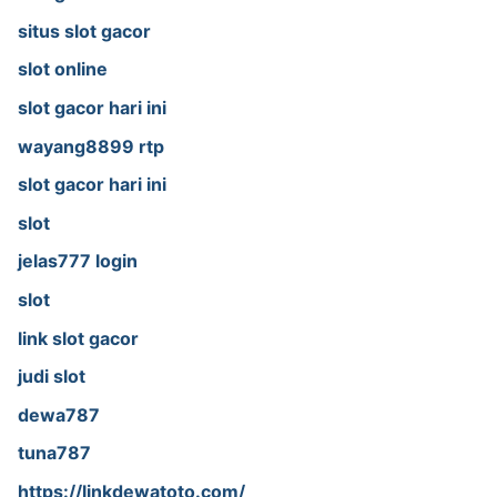
situs slot gacor
slot online
slot gacor hari ini
wayang8899 rtp
slot gacor hari ini
slot
jelas777 login
slot
link slot gacor
judi slot
dewa787
tuna787
https://linkdewatoto.com/