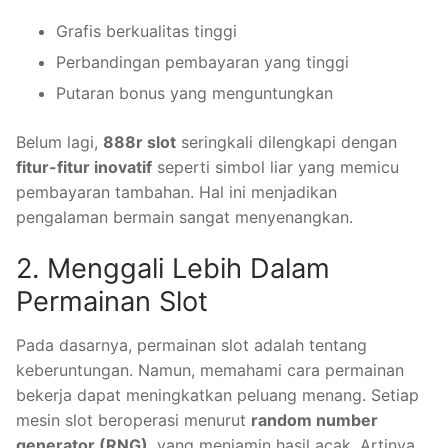
Grafis berkualitas tinggi
Perbandingan pembayaran yang tinggi
Putaran bonus yang menguntungkan
Belum lagi,
888r slot
seringkali dilengkapi dengan
fitur-fitur inovatif
seperti simbol liar yang memicu
pembayaran tambahan. Hal ini menjadikan
pengalaman bermain sangat menyenangkan.
2. Menggali Lebih Dalam
Permainan Slot
Pada dasarnya, permainan slot adalah tentang
keberuntungan. Namun, memahami cara permainan
bekerja dapat meningkatkan peluang menang. Setiap
mesin slot beroperasi menurut
random number
generator (RNG)
, yang menjamin hasil acak. Artinya,