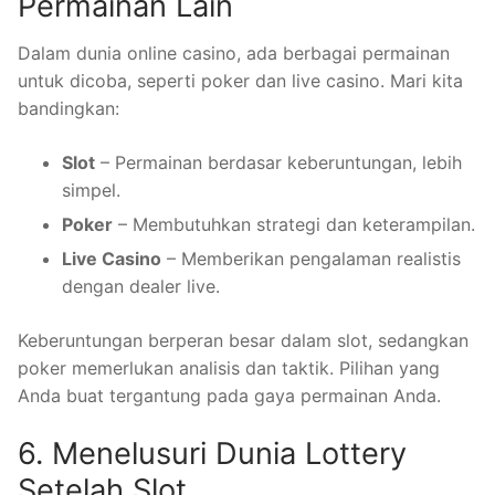
Permainan Lain
Dalam dunia online casino, ada berbagai permainan
untuk dicoba, seperti poker dan live casino. Mari kita
bandingkan:
Slot
– Permainan berdasar keberuntungan, lebih
simpel.
Poker
– Membutuhkan strategi dan keterampilan.
Live Casino
– Memberikan pengalaman realistis
dengan dealer live.
Keberuntungan berperan besar dalam slot, sedangkan
poker memerlukan analisis dan taktik. Pilihan yang
Anda buat tergantung pada gaya permainan Anda.
6. Menelusuri Dunia Lottery
Setelah Slot