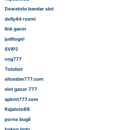
Dewatoto bandar slot
dolly4d resmi
link gacor
juditogel
SVIP2
cog777
Totobet
situsdan777.com
slot gacor 777
apkmt777.com
Rajatoto88
porno bugil
bokep indo