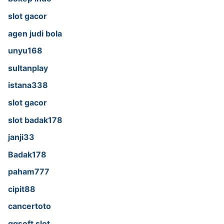
slot gacor
agen judi bola
unyu168
sultanplay
istana338
slot gacor
slot badak178
janji33
Badak178
paham777
cipit88
cancertoto
ggsoft slot