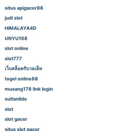
situs apigacor88
judi slot
HIMALAYA4D
UNYU168
slot online
slot777
เว็บสล็อตรับวอเล็ท
togel online88
musang178 link login
sultanlido
slot
slot gacor
situs slot gacor