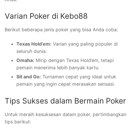
Varian Poker di Kebo88
Berikut beberapa jenis poker yang bisa Anda coba:
Texas Hold’em:
Varian yang paling populer di
seluruh dunia.
Omaha:
Mirip dengan Texas Hold’em, tetapi
pemain menerima lebih banyak kartu.
Sit and Go:
Turnamen cepat yang ideal untuk
pemain yang ingin cepat merasakan sensasi.
Tips Sukses dalam Bermain Poker
Untuk meraih kesuksesan dalam poker, pertimbangkan
tips berikut: