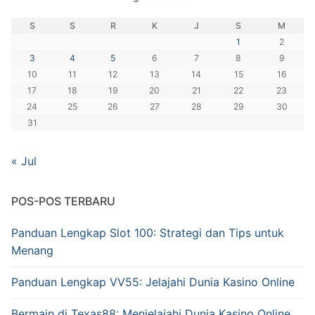
S
S
R
K
J
S
M
1
2
3
4
5
6
7
8
9
10
11
12
13
14
15
16
17
18
19
20
21
22
23
24
25
26
27
28
29
30
31
« Jul
POS-POS TERBARU
Panduan Lengkap Slot 100: Strategi dan Tips untuk
Menang
Panduan Lengkap VV55: Jelajahi Dunia Kasino Online
Bermain di Texas88: Menjelajahi Dunia Kasino Online