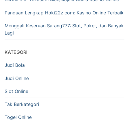
Panduan Lengkap Hoki22z.com: Kasino Online Terbaik
Menggali Keseruan Sarang777: Slot, Poker, dan Banyak
Lagi
KATEGORI
Judi Bola
Judi Online
Slot Online
Tak Berkategori
Togel Online