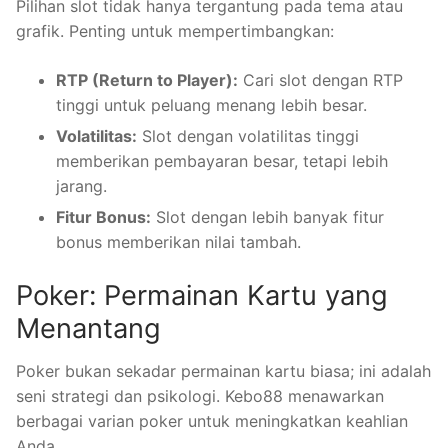
Pilihan slot tidak hanya tergantung pada tema atau
grafik. Penting untuk mempertimbangkan:
RTP (Return to Player):
Cari slot dengan RTP
tinggi untuk peluang menang lebih besar.
Volatilitas:
Slot dengan volatilitas tinggi
memberikan pembayaran besar, tetapi lebih
jarang.
Fitur Bonus:
Slot dengan lebih banyak fitur
bonus memberikan nilai tambah.
Poker: Permainan Kartu yang
Menantang
Poker bukan sekadar permainan kartu biasa; ini adalah
seni strategi dan psikologi. Kebo88 menawarkan
berbagai varian poker untuk meningkatkan keahlian
Anda.