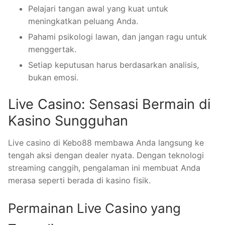
Pelajari tangan awal yang kuat untuk
meningkatkan peluang Anda.
Pahami psikologi lawan, dan jangan ragu untuk
menggertak.
Setiap keputusan harus berdasarkan analisis,
bukan emosi.
Live Casino: Sensasi Bermain di
Kasino Sungguhan
Live casino di Kebo88 membawa Anda langsung ke
tengah aksi dengan dealer nyata. Dengan teknologi
streaming canggih, pengalaman ini membuat Anda
merasa seperti berada di kasino fisik.
Permainan Live Casino yang