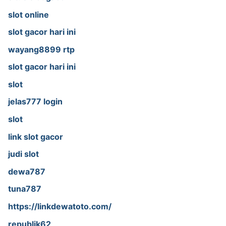
slot online
slot gacor hari ini
wayang8899 rtp
slot gacor hari ini
slot
jelas777 login
slot
link slot gacor
judi slot
dewa787
tuna787
https://linkdewatoto.com/
republik62